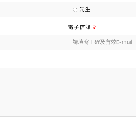
先生
電子信箱
※