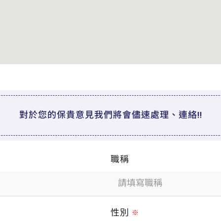
對於您的保貴意見我們將會儘速處理、連絡!!
職稱
性別
※