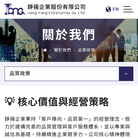
錚揚企業
股份有限公司
EN
Jang Yang Enterprise Co.,Ltd.
關於我們
關於我們
品質政策
品質政策
💡
核心價值與經營策略
錚揚企業秉持「客戶導向，品質第一」的經營理念，致
力於建構完善的品質管理與客戶服務體系，並以專業與
誠信為基礎，持續精進企業競爭力。公司核心精神體現