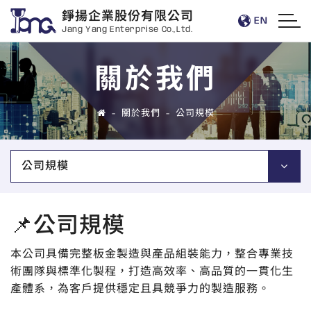
錚揚企業
股份有限公司
EN
Jang Yang Enterprise Co.,Ltd.
關於我們
關於我們
公司規模
公司規模
📌公司規模
本公司具備完整板金製造與產品組裝能力，整合專業技
術團隊與標準化製程，打造高效率、高品質的一貫化生
產體系，為客戶提供穩定且具競爭力的製造服務。