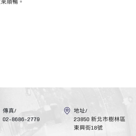
往來順暢。
傳真/
地址/
02-8686-2779
23850 新北市樹林區
東興街18號