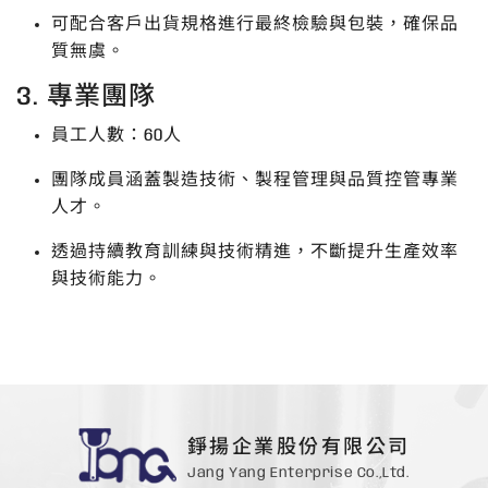
可配合客戶出貨規格進行最終檢驗與包裝，確保品
質無虞。
3. 專業團隊
員工人數：60人
團隊成員涵蓋製造技術、製程管理與品質控管專業
人才。
透過持續教育訓練與技術精進，不斷提升生產效率
與技術能力。
錚揚企業股份有限公司
Jang Yang Enterprise Co.,Ltd.