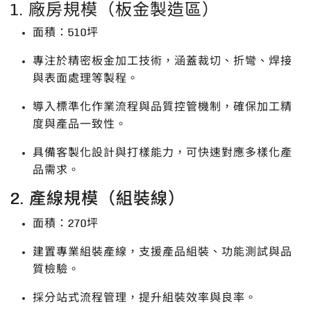
1. 廠房規模（板金製造區）
面積：510坪
專注於精密板金加工技術，涵蓋裁切、折彎、焊接
與表面處理等製程。
導入標準化作業流程與品質控管機制，確保加工精
度與產品一致性。
具備客製化設計與打樣能力，可快速對應多樣化產
品需求。
2. 產線規模（組裝線）
面積：270坪
建置專業組裝產線，支援產品組裝、功能測試與品
質檢驗。
採分站式流程管理，提升組裝效率與良率。